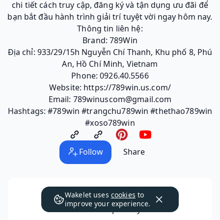
chi tiết cách truy cập, đăng ký và tận dụng ưu đãi để
bạn bắt đầu hành trình giải trí tuyệt vời ngay hôm nay.
Thông tin liên hệ:
Brand: 789Win
Địa chỉ: 933/29/15h Nguyễn Chí Thanh, Khu phố 8, Phú
An, Hồ Chí Minh, Vietnam
Phone: 0926.40.5566
Website: https://789win.us.com/
Email: 789winuscom@gmail.com
Hashtags: #789win #trangchu789win #thethao789win
#xoso789win
Follow
Share
Wakelet uses
cookies
to
@789winuscomm
has not made any
improve your experience.
collections public yet.