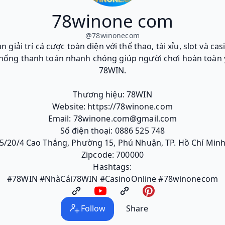
78winone com
@
78winonecom
ải trí cá cược toàn diện với thể thao, tài xỉu, slot và cas
hống thanh toán nhanh chóng giúp người chơi hoàn toàn y
78WIN.
Thương hiệu: 78WIN
Website: https://78winone.com
Email: 78winone.com@gmail.com
Số điện thoại: 0886 525 748
105/20/4 Cao Thắng, Phường 15, Phú Nhuận, TP. Hồ Chí Minh
Zipcode: 700000
Hashtags:
#78WIN #NhàCái78WIN #CasinoOnline #78winonecom
Follow
Share