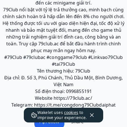
đến các minigame giải trí.
79Club nổi bật với tỷ lệ trả thưởng cao, minh bạch cùng
chính sách hoàn trả hấp dẫn lên đến 8% cho người chơi.
Hệ thống được tối ưu với giao diện hiện đại, tốc độ xử lý
nhanh và bảo mật tuyệt đối, mang đến cho game thủ
những trải nghiệm giải trí đỉnh cao, công bằng và an
toàn. Truy cập 79club.ac để bắt đầu hành trình chinh
phục may mắn ngay hôm nay.
#79Club #79clubac #conggame79club #Linkvao79Club
#tai79Club
Tên thương hiệu: 79Club
Địa chỉ: Đ. Số 3, Phú Chánh, Thủ Dầu Một, Bình Dương,
Việt Nam
Số điện thoại: 0996855191
Website https://79club.ac/
Telegram: https://t.me/congdong79Clubdaiphat
Wakelet uses
cookies
to
improve your experience.
Follow
Share