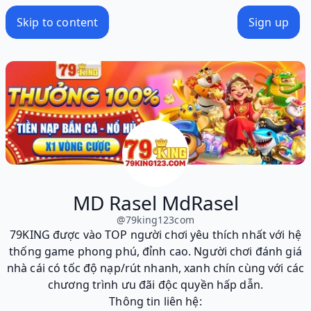
Skip to content
Sign up
MD Rasel MdRasel
@
79king123com
79KING được vào TOP người chơi yêu thích nhất với hệ
thống game phong phú, đỉnh cao. Người chơi đánh giá
nhà cái có tốc độ nạp/rút nhanh, xanh chín cùng với các
chương trình ưu đãi độc quyền hấp dẫn.
Thông tin liên hệ: