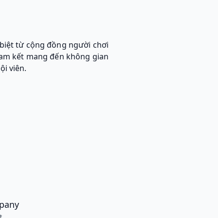
biệt từ cộng đồng người chơi
 cam kết mang đến không gian
ội viên.
pany
t