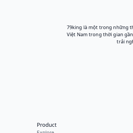
79king là một trong những t
Việt Nam trong thời gian gầ
trải ng
Product
Explore