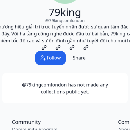
79king
@
79kingcomlondon
hương hiệu giải trí trực tuyến nhận được sự quan tâm đặc 
n đây. Với hạ tầng công nghệ được đầu tư bài bản, 79king
hiệm tốc độ cao và sự ổn định gần như tuyệt đối cho mọi h
Follow
Share
@79kingcomlondon
has not made any
collections public yet.
Community
Com
Community Program
Abou