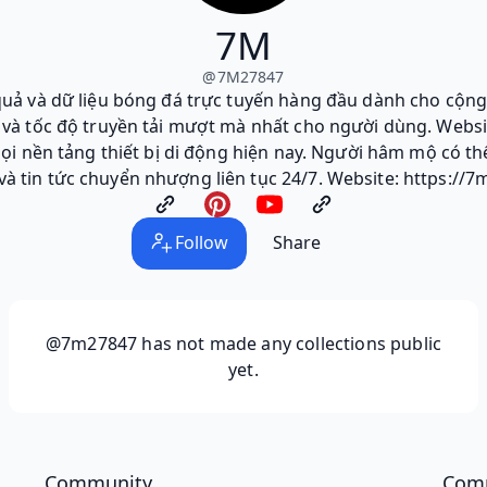
7M
@
7M27847
quả và dữ liệu bóng đá trực tuyến hàng đầu dành cho cộn
c và tốc độ truyền tải mượt mà nhất cho người dùng. Websi
i nền tảng thiết bị di động hiện nay. Người hâm mộ có thể
và tin tức chuyển nhượng liên tục 24/7. Website: https://7m
Follow
Share
@7m27847
has not made any collections public
yet.
Community
Com