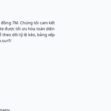
g đồng 7M. Chúng tôi cam kết
te được tối ưu hóa toàn diện
 theo dõi tỷ lệ kèo, bảng xếp
.surf/
pany