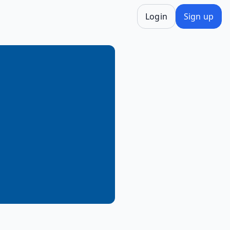
Login
Sign up