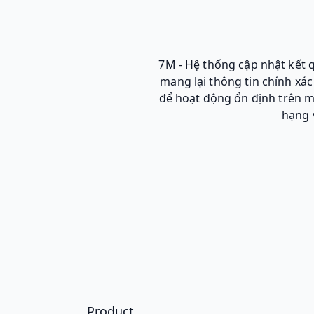
7M - Hệ thống cập nhật kết 
mang lại thông tin chính xá
để hoạt động ổn định trên mọ
hạng 
Product