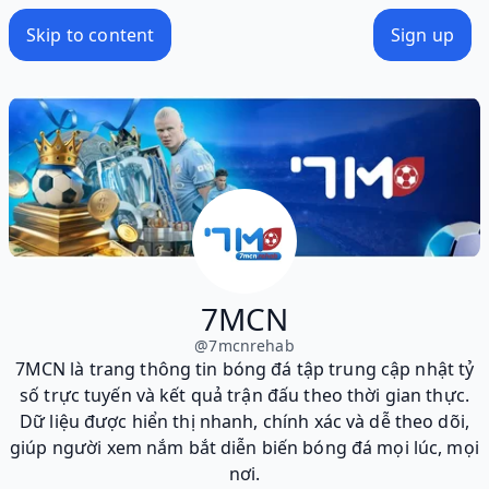
Skip to content
Sign up
7MCN
@
7mcnrehab
7MCN là trang thông tin bóng đá tập trung cập nhật tỷ
số trực tuyến và kết quả trận đấu theo thời gian thực.
Dữ liệu được hiển thị nhanh, chính xác và dễ theo dõi,
giúp người xem nắm bắt diễn biến bóng đá mọi lúc, mọi
nơi.