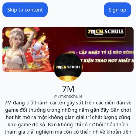
Skip to content
Sign up
7M
@
7mcnschule
7M đang trở thành cái tên gây sốt trên các diễn đàn về
game đổi thưởng trong những năm gần đây. Sân chơi
hot hit mở ra một không gian giải trí chất lượng cùng
kho game đồ sộ. Bạn không chỉ có cơ hội thỏa thích
tham gia trải nghiệm mà còn có thể rinh về khoản tiền