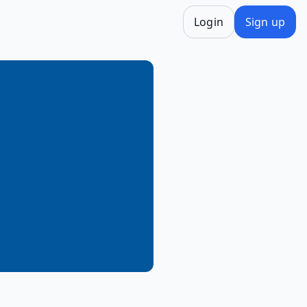
Login
Sign up