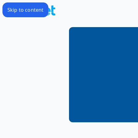
Skip to content