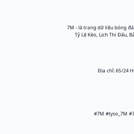
7M - là trang dữ liệu bóng đ
Tỷ Lệ Kèo, Lịch Thi Đấu, 
Địa chỉ: 65/24
#7M #tyso_7M #