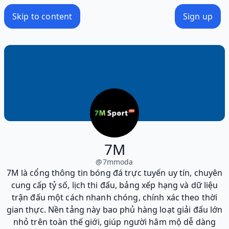
Skip to content
Sign up
7M
@
7mmoda
7M là cổng thông tin bóng đá trực tuyến uy tín, chuyên
cung cấp tỷ số, lịch thi đấu, bảng xếp hạng và dữ liệu
trận đấu một cách nhanh chóng, chính xác theo thời
gian thực. Nền tảng này bao phủ hàng loạt giải đấu lớn
nhỏ trên toàn thế giới, giúp người hâm mộ dễ dàng