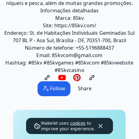
níqueis e pesca, além de muitas grandes promoções.
Informações detalhadas
Marca: 85kv
Site: https://85kv.com/
Endereço: St. de Habitações Individuais Geminadas Sul
707 BL P - Asa Sul, Brasília - DF, 70351-700, Brazil
Número de telefone: +55-5196888437
Email: 85kvcom@gmail.com
Hashtag: #85kv #85kvgames #85kvcom #85kvwebsite
#85kvcasino
Follow
Share
Wakelet uses
cookies
to
improve your experience.