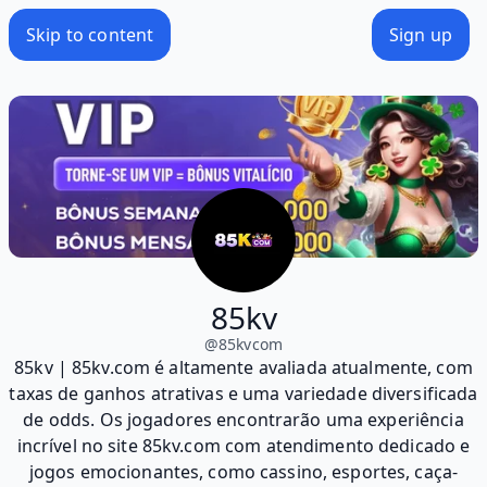
Skip to content
Sign up
85kv
@
85kvcom
85kv | 85kv.com é altamente avaliada atualmente, com
taxas de ganhos atrativas e uma variedade diversificada
de odds. Os jogadores encontrarão uma experiência
incrível no site 85kv.com com atendimento dedicado e
jogos emocionantes, como cassino, esportes, caça-