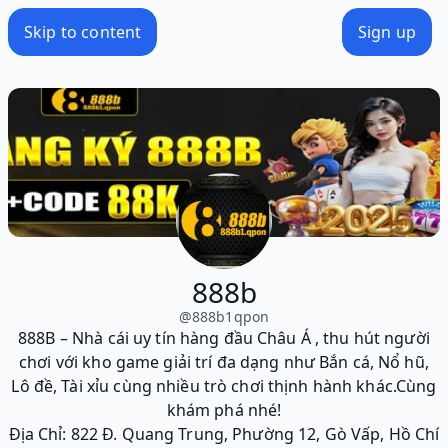
Skip to content
Sign up
888b
@
888b1qpon
888B – Nhà cái uy tín hàng đầu Châu Á , thu hút người
chơi với kho game giải trí đa dạng như Bắn cá, Nổ hũ,
Lô đề, Tài xỉu cùng nhiều trò chơi thịnh hành khác.Cùng
khám phá nhé!
Địa Chỉ: 822 Đ. Quang Trung, Phường 12, Gò Vấp, Hồ Chí