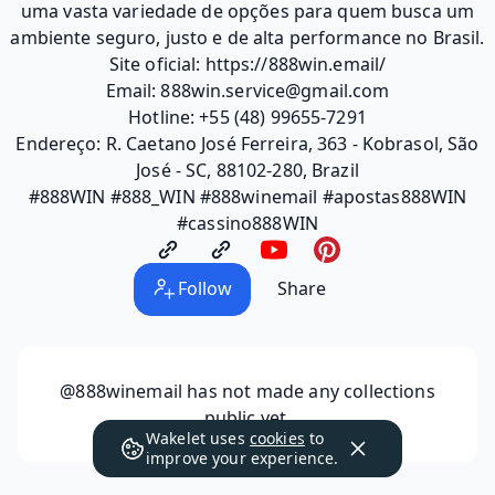
uma vasta variedade de opções para quem busca um
ambiente seguro, justo e de alta performance no Brasil.
Site oficial: https://888win.email/
Email: 888win.service@gmail.com
Hotline: +55 (48) 99655-7291
Endereço: R. Caetano José Ferreira, 363 - Kobrasol, São
José - SC, 88102-280, Brazil
#888WIN #888_WIN #888winemail #apostas888WIN
#cassino888WIN
Follow
Share
@888winemail
has not made any collections
public yet.
Wakelet uses
cookies
to
improve your experience.