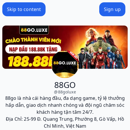
Skip to content
Sign up
88GO
@
88goluxe
88go là nhà cái hàng đầu, đa dạng game, tỷ lệ thưởng
hấp dẫn, giao dịch nhanh chóng và đội ngũ chăm sóc
khách hàng tận tâm 24/7.
Địa Chỉ: 25-99 Đ. Quang Trung, Phường 8, Gò Vấp, Hồ
Chí Minh, Việt Nam