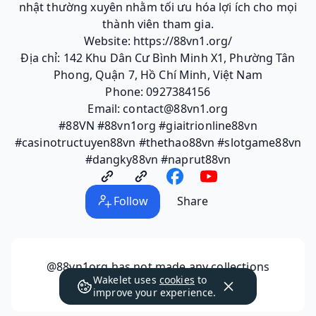
nhật thường xuyên nhằm tối ưu hóa lợi ích cho mọi
thành viên tham gia.
Website: https://88vn1.org/
Địa chỉ: 142 Khu Dân Cư Bình Minh X1, Phường Tân
Phong, Quận 7, Hồ Chí Minh, Việt Nam
Phone: 0927384156
Email: contact@88vn1.org
#88VN #88vn1org #giaitrionline88vn
#casinotructuyen88vn #thethao88vn #slotgame88vn
#dangky88vn #naprut88vn
Follow
Share
@88vn1org
has not made any collections
Wakelet uses
cookies
to
public yet.
improve your experience.