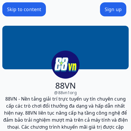
Skip to content
Sign up
88VN
@
88vn1org
88VN - Nền tảng giải trí trực tuyến uy tín chuyên cung
cấp các trò chơi đổi thưởng đa dạng và hấp dẫn nhất
hiện nay. 88VN liên tục nâng cấp hạ tầng công nghệ để
đảm bảo trải nghiệm mượt mà trên cả máy tính và điện
thoại. Các chương trình khuyến mãi giá trị được cập