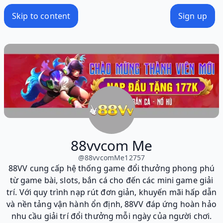
Skip to content
Sign up
88vvcom Me
@
88vvcomMe12757
88VV cung cấp hệ thống game đổi thưởng phong phú
từ game bài, slots, bắn cá cho đến các mini game giải
trí. Với quy trình nạp rút đơn giản, khuyến mãi hấp dẫn
và nền tảng vận hành ổn định, 88VV đáp ứng hoàn hảo
nhu cầu giải trí đổi thưởng mỗi ngày của người chơi.