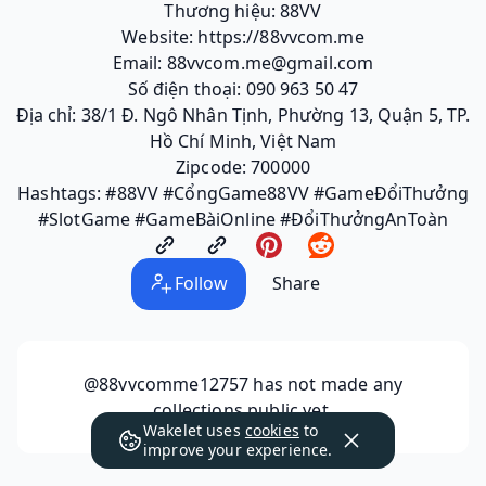
Thương hiệu: 88VV
Website: https://88vvcom.me
Email: 88vvcom.me@gmail.com
Số điện thoại: 090 963 50 47
Địa chỉ: 38/1 Đ. Ngô Nhân Tịnh, Phường 13, Quận 5, TP.
Hồ Chí Minh, Việt Nam
Zipcode: 700000
Hashtags: #88VV #CổngGame88VV #GameĐổiThưởng
#SlotGame #GameBàiOnline #ĐổiThưởngAnToàn
Follow
Share
@88vvcomme12757
has not made any
collections public yet.
Wakelet uses
cookies
to
improve your experience.