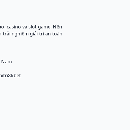
hao, casino và slot game. Nền
trải nghiệm giải trí an toàn
ệt Nam
itri8kbet