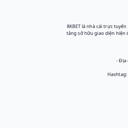
8KBET là nhà cái trực tuyến 
tảng sở hữu giao diện hiện 
- Địa
Hashtag: