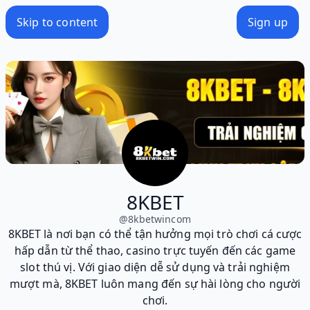
Skip to content
Sign up
8KBET
@
8kbetwincom
8KBET là nơi bạn có thể tận hưởng mọi trò chơi cá cược
hấp dẫn từ thể thao, casino trực tuyến đến các game
slot thú vị. Với giao diện dễ sử dụng và trải nghiệm
mượt mà, 8KBET luôn mang đến sự hài lòng cho người
chơi.