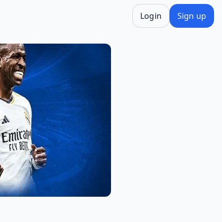
Login
Sign up