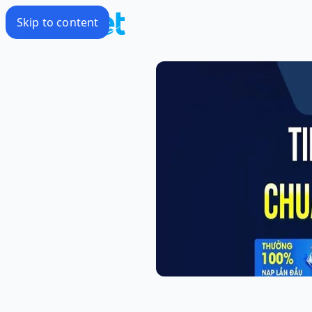
Skip to content