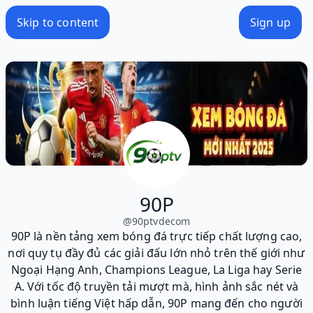
Skip to content
Sign up
90P
@
90ptvdecom
90P là nền tảng xem bóng đá trực tiếp chất lượng cao,
nơi quy tụ đầy đủ các giải đấu lớn nhỏ trên thế giới như
Ngoại Hạng Anh, Champions League, La Liga hay Serie
A. Với tốc độ truyền tải mượt mà, hình ảnh sắc nét và
bình luận tiếng Việt hấp dẫn, 90P mang đến cho người