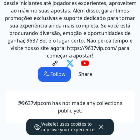
desde iniciantes até jogadores experientes, aproveitem
ao máximo suas apostas. Além disso, garantimos
promoções exclusivas e suporte dedicado para tornar
sua experiência ainda mais completa. Se você está
procurando diversão, emoção e oportunidades de
ganhar, 9637 Bet é o lugar certo. Não perca tempo e
visite nosso site agora: https://9637vip.com/ para
começar a apostar!
Follow
Share
@9637vipcom
has not made any collections
public yet.
Wakelet uses
cookies
to
improve your experience.