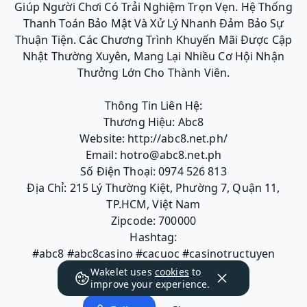
Giúp Người Chơi Có Trải Nghiệm Trọn Vẹn. Hệ Thống
Thanh Toán Bảo Mật Và Xử Lý Nhanh Đảm Bảo Sự
Thuận Tiện. Các Chương Trình Khuyến Mãi Được Cập
Nhật Thường Xuyên, Mang Lại Nhiều Cơ Hội Nhận
Thưởng Lớn Cho Thành Viên.
Thông Tin Liên Hệ:
Thương Hiệu: Abc8
Website: http://abc8.net.ph/
Email: hotro@abc8.net.ph
Số Điện Thoại: 0974 526 813
Địa Chỉ: 215 Lý Thường Kiệt, Phường 7, Quận 11,
TP.HCM, Việt Nam
Zipcode: 700000
Hashtag:
#abc8 #abc8casino #cacuoc #casinotructuyen
#linkabc8 #dangkyabc8
Wakelet uses
cookies
to
improve your experience.