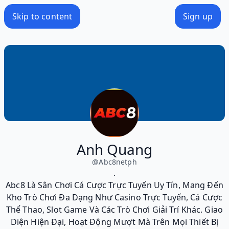
Skip to content
Sign up
Anh Quang
@
Abc8netph
.
Abc8 Là Sân Chơi Cá Cược Trực Tuyến Uy Tín, Mang Đến
Kho Trò Chơi Đa Dạng Như Casino Trực Tuyến, Cá Cược
Thể Thao, Slot Game Và Các Trò Chơi Giải Trí Khác. Giao
Diện Hiện Đại, Hoạt Động Mượt Mà Trên Mọi Thiết Bị