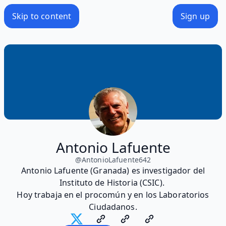
Skip to content
Sign up
Antonio Lafuente
@
AntonioLafuente642
Antonio Lafuente (Granada) es investigador del
Instituto de Historia (CSIC).
Hoy trabaja en el procomún y en los Laboratorios
Ciudadanos.