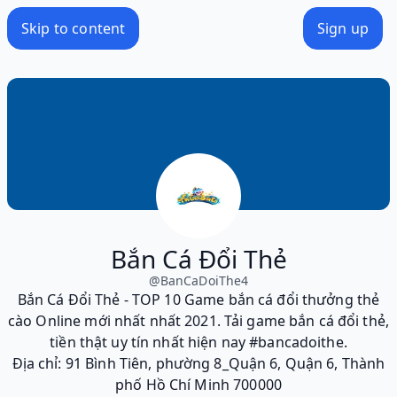
Skip to content
Sign up
Bắn Cá Đổi Thẻ
@
BanCaDoiThe4
Bắn Cá Đổi Thẻ - TOP 10 Game bắn cá đổi thưởng thẻ
cào Online mới nhất nhất 2021. Tải game bắn cá đổi thẻ,
tiền thật uy tín nhất hiện nay #bancadoithe.
Địa chỉ: 91 Bình Tiên, phường 8_Quận 6, Quận 6, Thành
phố Hồ Chí Minh 700000