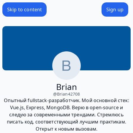
Skip to content
Sign up
Brian
@
Brian42708
Опытный fullstack-разработчик. Мой основной стек:
Vue.js, Express, MongoDB. Верю в open-source и
следую за современными трендами. Стремлюсь
писать код, соответствующий лучшим практикам.
Открыт к новым вызовам.