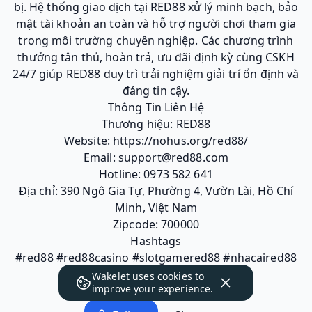
bị. Hệ thống giao dịch tại RED88 xử lý minh bạch, bảo
mật tài khoản an toàn và hỗ trợ người chơi tham gia
trong môi trường chuyên nghiệp. Các chương trình
thưởng tân thủ, hoàn trả, ưu đãi định kỳ cùng CSKH
24/7 giúp RED88 duy trì trải nghiệm giải trí ổn định và
đáng tin cậy.
Thông Tin Liên Hệ
Thương hiệu: RED88
Website: https://nohus.org/red88/
Email: support@red88.com
Hotline: 0973 582 641
Địa chỉ: 390 Ngô Gia Tự, Phường 4, Vườn Lài, Hồ Chí
Minh, Việt Nam
Zipcode: 700000
Hashtags
#red88 #red88casino #slotgamered88 #nhacaired88
#dangkyred88
Wakelet uses
cookies
to
improve your experience.