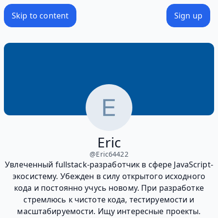
Skip to content
Sign up
Eric
@
Eric64422
Увлеченный fullstack-разработчик в сфере JavaScript-
экосистему. Убежден в силу открытого исходного
кода и постоянно учусь новому. При разработке
стремлюсь к чистоте кода, тестируемости и
масштабируемости. Ищу интересные проекты.