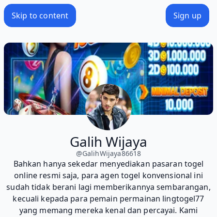
Skip to content
Sign up
Galih Wijaya
@
GalihWijaya86618
Bahkan hanya sekedar menyediakan pasaran togel
online resmi saja, para agen togel konvensional ini
sudah tidak berani lagi memberikannya sembarangan,
kecuali kepada para pemain permainan lingtogel77
yang memang mereka kenal dan percayai. Kami