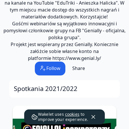
na kanale na YouTubie "EduTriki - Anieszka Halicka". W
tym miejscu macie dostęp do wszystkich nagrań i
materiałów dodatkowych. Korzystajcie!
Gośćmi webinariów są wyjątkowo innowacyjni i
pomysłowi członkowie grupy na FB "Genially - oficjalna,
polska grupa".
Projekt jest wspierany przez Genially. Koniecznie
załóżcie sobie własne konto na
platformie https://www.genial.ly/
Follow
Share
Spotkania 2021/2022
Wakelet uses
cookies
to
improve your experience.