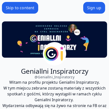
Skip to content
Sign up
Geniallni Inspiratorzy
@
Geniallni_Inspiratorzy
Witam na profilu projektu Geniallni Inspiratorzy.
W tym miejscu zebrane zostaną materiały z wszystkich
spotkań z gośćmi, którzy wystąpili w ramach cyklu
Geniallni Inpiratorzy.
Wydarzenia odbywają się na żywo na stronie na FB oraz