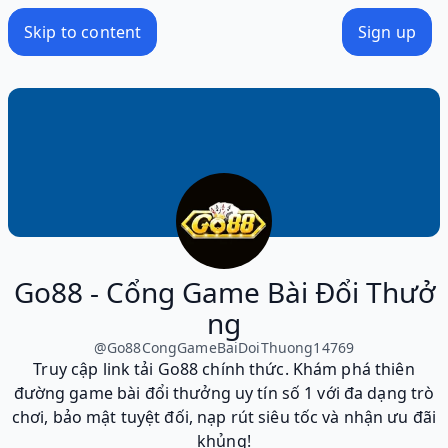
Skip to content
Sign up
Go88 - Cổng Game Bài Đổi Thưở
ng
@
Go88CongGameBaiDoiThuong14769
Truy cập link tải Go88 chính thức. Khám phá thiên
đường game bài đổi thưởng uy tín số 1 với đa dạng trò
chơi, bảo mật tuyệt đối, nạp rút siêu tốc và nhận ưu đãi
khủng!