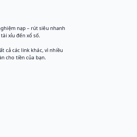
nghiệm nạp – rút siêu nhanh
tài xỉu đến xổ số.
t cả các link khác, vì nhiều
àn cho tiền của bạn.