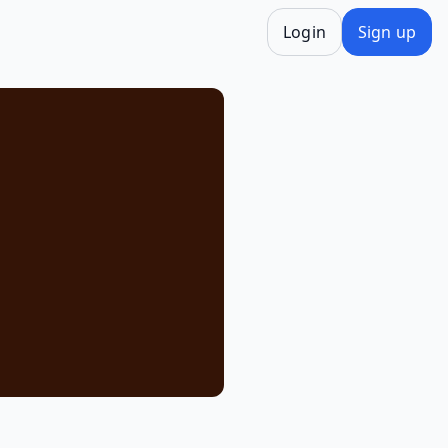
Login
Sign up