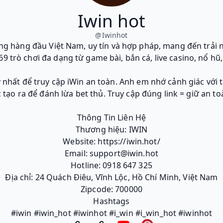
Iwin hot
@
Iwinhot
ng hàng đầu Việt Nam, uy tín và hợp pháp, mang đến trải 
9 trò chơi đa dạng từ game bài, bắn cá, live casino, nổ hũ, 
uy nhất để truy cập iWin an toàn. Anh em nhớ cảnh giác với tấ
tạo ra để đánh lừa bet thủ. Truy cập đúng link = giữ an to
Thông Tin Liên Hệ
Thương hiệu: IWIN
Website: https://iwin.hot/
Email: support@iwin.hot
Hotline: 0918 647 325
Địa chỉ: 24 Quách Điêu, Vĩnh Lộc, Hồ Chí Minh, Việt Nam
Zipcode: 700000
Hashtags
#iwin #iwin_hot #iwinhot #i_win #i_win_hot #iwinhot