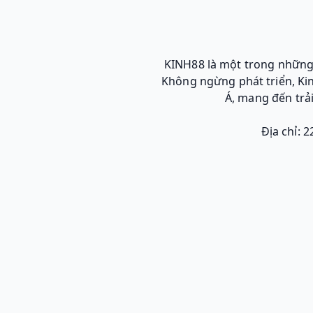
KINH88 là một trong những 
Không ngừng phát triển, Ki
Á, mang đến trả
Địa chỉ: 