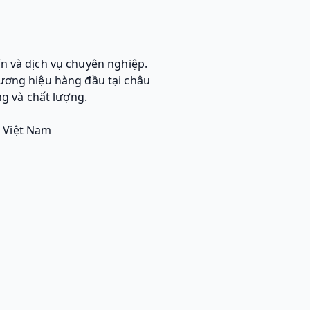
n và dịch vụ chuyên nghiệp.
ương hiệu hàng đầu tại châu
g và chất lượng.
, Việt Nam