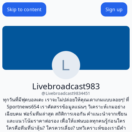
Skip to content
Sign up
Livebroadcast983
@
Livebroadcast9834451
ทุกวันที่มีฟุตบอลเตะ เราจะไม่ปล่อยให้คุณเดาเกมแบบลอยๆ! ที่
Sportnews654 เราคัดสรรข้อมูลแน่นๆ วิเคราะห์เกมอย่าง
เฉียบคม ฟอร์มทีมล่าสุด สถิติการเจอกัน คำแนะนำจากเซียน
และแนวโน้มราคาต่อรอง เพื่อให้แฟนบอลทุกคนรู้ก่อนใคร
ใครคือทีมที่น่าลุ้น? ใครควรเลี่ยง? บทวิเคราะห์ของเรามีคำ