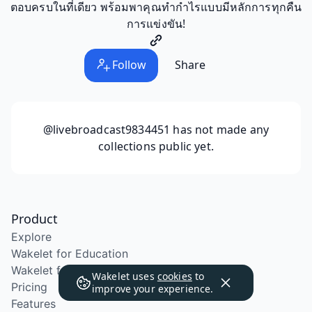
ตอบครบในที่เดียว พร้อมพาคุณทำกำไรแบบมีหลักการทุกคืน
การแข่งขัน!
Follow
Share
@livebroadcast9834451
has not made any
collections public yet.
Product
Explore
Wakelet for Education
Wakelet for School Districts
Wakelet uses
cookies
to
Pricing
improve your experience.
Features