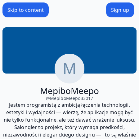
Skip to content
Sign up
MepiboMeepo
@
MepiboMeepo33017
Jestem programistą z ambicją łączenia technologii,
estetyki i wydajności — wierzę, że aplikacje mogą być
nie tylko funkcjonalne, ale też dawać wrażenie luksusu.
Salongier to projekt, który wymaga prędkości,
niezawodności i eleganckiego designu — i to są właśnie