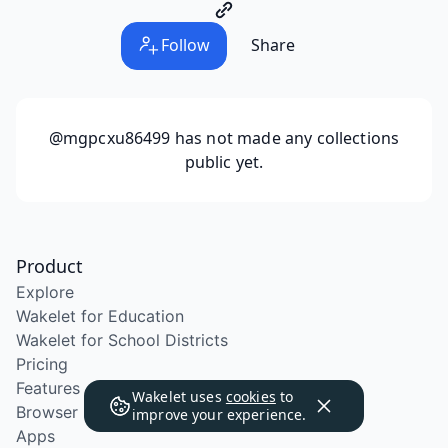
Follow
Share
@mgpcxu86499
has not made any collections
public yet.
Product
Explore
Wakelet for Education
Wakelet for School Districts
Pricing
Features
Wakelet uses
cookies
to
Browser Extension
improve your experience.
Apps