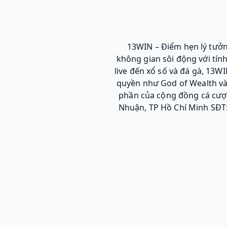
13WIN – Điểm hẹn lý tưởn
không gian sôi động với tính
live đến xổ số và đá gà, 13WI
quyền như God of Wealth và 
phần của cộng đồng cá cược
Nhuận, TP Hồ Chí Minh SĐT