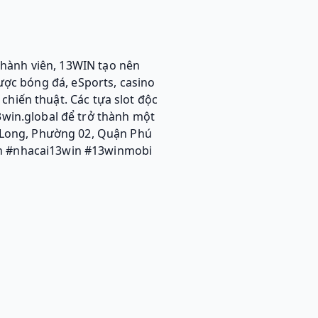
thành viên, 13WIN tạo nên
cược bóng đá, eSports, casino
 chiến thuật. Các tựa slot độc
3win.global để trở thành một
h Long, Phường 02, Quận Phú
in #nhacai13win #13winmobi