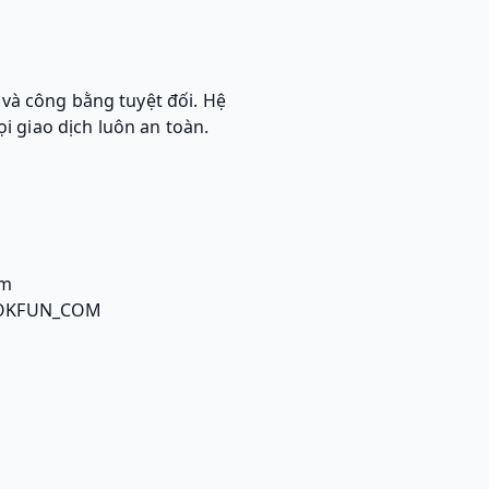
và công bằng tuyệt đối. Hệ
i giao dịch luôn an toàn.
am
#OKFUN_COM