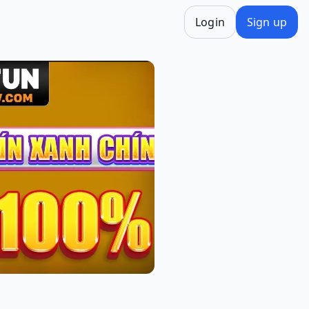
Login
Sign up