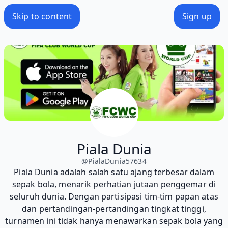
Skip to content
Sign up
Piala Dunia
@
PialaDunia57634
Piala Dunia adalah salah satu ajang terbesar dalam
sepak bola, menarik perhatian jutaan penggemar di
seluruh dunia. Dengan partisipasi tim-tim papan atas
dan pertandingan-pertandingan tingkat tinggi,
turnamen ini tidak hanya menawarkan sepak bola yang