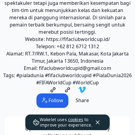
spektakuler tetapi juga memberikan kesempatan bagi
tim-tim untuk menunjukkan kelas dan kekuatan
mereka di panggung internasional. Di sinilah para
pemain terbaik berkumpul, bersaing sengit untuk
merebut posisi tertinggi.
Website: https://fifaclubworldcup.id/
Telepon: +62 812 6712 1312
Alamat: RT.7/RW.1, Kebon Pala, Makasar, Kota Jakarta
Timur, Jakarta 13650, Indonesia
Email: fifaclubworldcupid@gmail.com
Tags: #pialadunia #fifaclubworldcupid #PialaDunia2026
#FIFAWorldCup #WorldCup
Follow
Share
Wakelet uses
cookies
to
improve your experience.
@pialadunia57634
has not made any