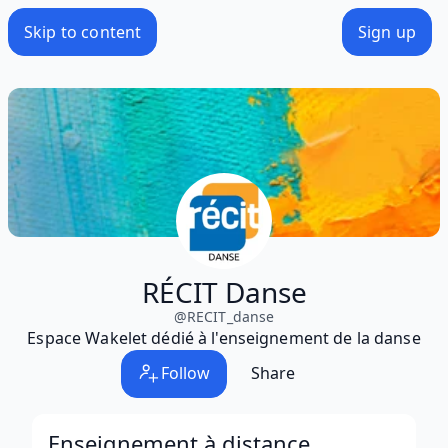
Skip to content
Sign up
RÉCIT Danse
@
RECIT_danse
Espace Wakelet dédié à l'enseignement de la danse
Follow
Share
Enseignement à distance