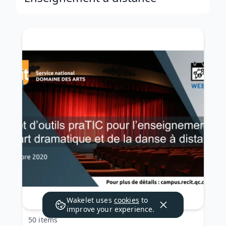
Wakelet uses
cookies
to
improve your experience.
50 items