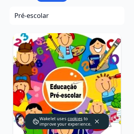
Pré-escolar
Wakelet uses
cookies
to
improve your experience.