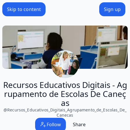
Skip to content
Sign up
Recursos Educativos Digitais - Ag
rupamento de Escolas De Caneç
as
@
Recursos_Educativos_Digitais_Agrupamento_de_Escolas_De_
Canecas
Follow
Share