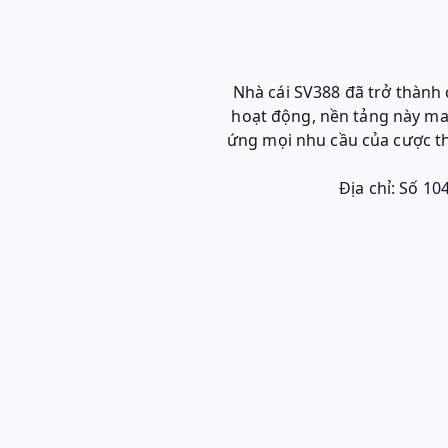
Nhà cái SV388 đã trở thành 
hoạt động, nền tảng này man
ứng mọi nhu cầu của cược th
Địa chỉ: Số 1