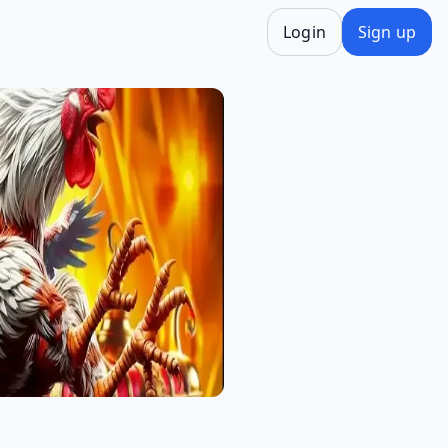
Login
Sign up