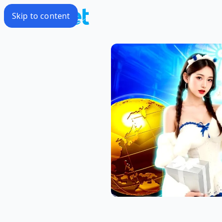
Skip to content