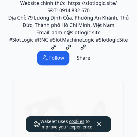
Website chính thức: https://slotlogic.site/
SĐT: 0914 832 670
Địa Chỉ: 79 Lương Định Của, Phường An Khánh, Thủ
Đức, Thành phố Hồ Chí Minh, Việt Nam
Email: admin@slotlogic.site
#SlotLogic #RNG #SlotMachineLogic #SlotlogicSite
Follow
Share
Wakelet uses
cookies
to
improve your experience.