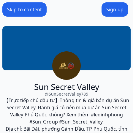
Skip to content
Sign up
Sun Secret Valley
@
SunSecretValley785
【Trực tiếp chủ đầu tư】Thông tin & giá bán dự án Sun
Secret Valley. Đánh giá có nên mua dự án Sun Secret
Valley Phú Quốc không? Xem thêm #ledinhphong
#Sun_Group #Sun_Secret_Valley.
Địa chỉ: Bãi Dài, phường Gành Dầu, TP Phú Quốc, tỉnh