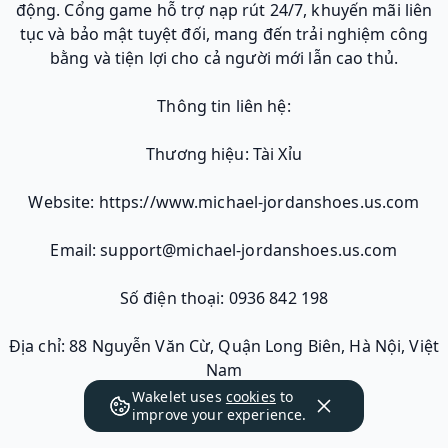
động. Cổng game hỗ trợ nạp rút 24/7, khuyến mãi liên
tục và bảo mật tuyệt đối, mang đến trải nghiệm công
bằng và tiện lợi cho cả người mới lẫn cao thủ.
Thông tin liên hệ:
Thương hiệu: Tài Xỉu
Website: https://www.michael-jordanshoes.us.com
Email: support@michael-jordanshoes.us.com
Số điện thoại: 0936 842 198
Địa chỉ: 88 Nguyễn Văn Cừ, Quận Long Biên, Hà Nội, Việt
Nam
Wakelet uses
cookies
to
improve your experience.
Zipcode: 100000