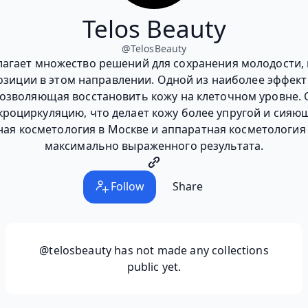
Telos Beauty
@
TelosBeauty
лагает множество решений для сохранения молодости, 
зиции в этом направлении. Одной из наиболее эффект
позволяющая восстановить кожу на клеточном уровне. 
кроциркуляцию, что делает кожу более упругой и сияющ
ная косметология в Москве и аппаратная косметология
максимально выраженного результата.
Follow
Share
@telosbeauty
has not made any collections
public yet.