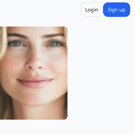
Login
Sign up