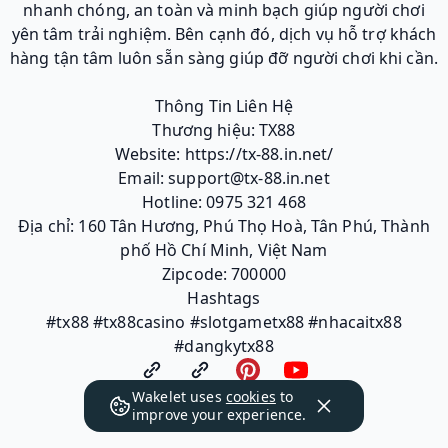
nhanh chóng, an toàn và minh bạch giúp người chơi
yên tâm trải nghiệm. Bên cạnh đó, dịch vụ hỗ trợ khách
hàng tận tâm luôn sẵn sàng giúp đỡ người chơi khi cần.
Thông Tin Liên Hệ
Thương hiệu: TX88
Website: https://tx-88.in.net/
Email: support@tx-88.in.net
Hotline: 0975 321 468
Địa chỉ: 160 Tân Hương, Phú Thọ Hoà, Tân Phú, Thành
phố Hồ Chí Minh, Việt Nam
Zipcode: 700000
Hashtags
#tx88 #tx88casino #slotgametx88 #nhacaitx88
#dangkytx88
Wakelet uses
cookies
to
Follow
Share
improve your experience.