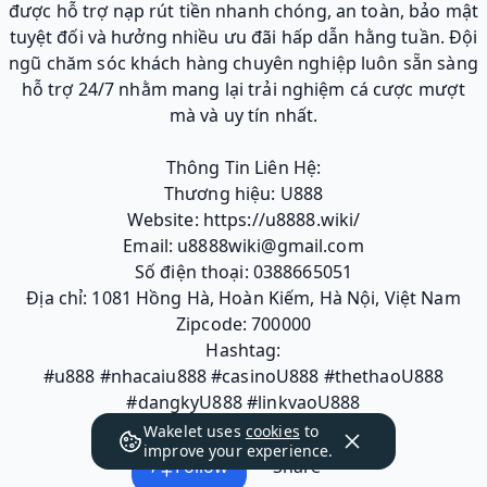
được hỗ trợ nạp rút tiền nhanh chóng, an toàn, bảo mật
tuyệt đối và hưởng nhiều ưu đãi hấp dẫn hằng tuần. Đội
ngũ chăm sóc khách hàng chuyên nghiệp luôn sẵn sàng
hỗ trợ 24/7 nhằm mang lại trải nghiệm cá cược mượt
mà và uy tín nhất.
Thông Tin Liên Hệ:
Thương hiệu: U888
Website: https://u8888.wiki/
Email: u8888wiki@gmail.com
Số điện thoại: 0388665051
Địa chỉ: 1081 Hồng Hà, Hoàn Kiếm, Hà Nội, Việt Nam
Zipcode: 700000
Hashtag:
#u888 #nhacaiu888 #casinoU888 #thethaoU888
#dangkyU888 #linkvaoU888
Wakelet uses
cookies
to
improve your experience.
Follow
Share