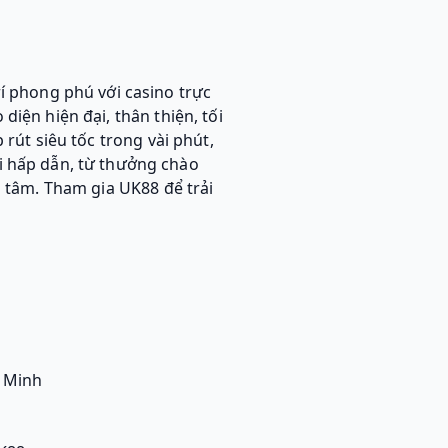
rí phong phú với casino trực
diện hiện đại, thân thiện, tối
rút siêu tốc trong vài phút,
i hấp dẫn, từ thưởng chào
 tâm. Tham gia UK88 để trải
í Minh