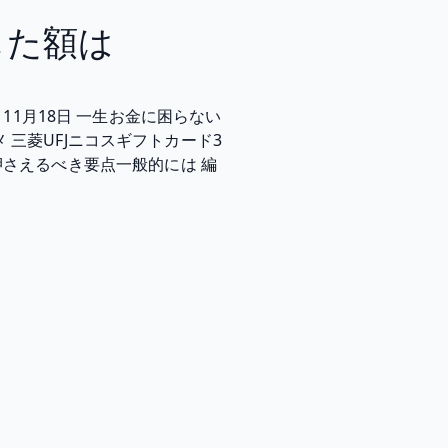
した額は
11月18日 一生お金に困らない
 三菱UFJニコスギフトカード3
で押さえるべき要点一般的には 編