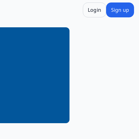
Login
Sign up