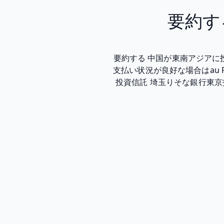
要約す
要約する 中国が東南アジアに投
支払い状況が良好な場合はau 
投資信託 埼玉りそな銀行東京投